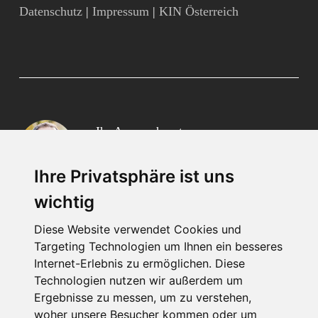
Datenschutz
|
Impressum
|
KIN Österreich
Ihr Ansprechpartner
Christian Klyma
Ihre Privatsphäre ist uns
wichtig
religionsfreiheit@kircheinnot.at
01 – 405 25 53
Diese Website verwendet Cookies und
Targeting Technologien um Ihnen ein besseres
Internet-Erlebnis zu ermöglichen. Diese
PFARRE EINTRAGEN
Technologien nutzen wir außerdem um
Ergebnisse zu messen, um zu verstehen,
woher unsere Besucher kommen oder um